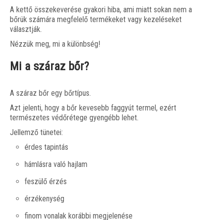
A kettő összekeverése gyakori hiba, ami miatt sokan nem a
bőrük számára megfelelő termékeket vagy kezeléseket
választják.
Nézzük meg, mi a különbség!
Mi a száraz bőr?
A száraz bőr egy bőrtípus.
Azt jelenti, hogy a bőr kevesebb faggyút termel, ezért
természetes védőrétege gyengébb lehet.
Jellemző tünetei:
érdes tapintás
hámlásra való hajlam
feszülő érzés
érzékenység
finom vonalak korábbi megjelenése