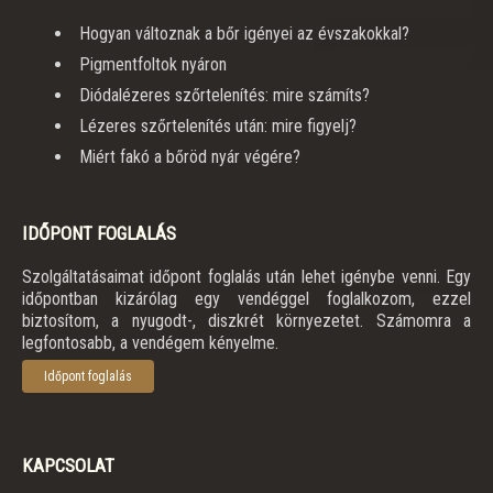
Hogyan változnak a bőr igényei az évszakokkal?
Pigmentfoltok nyáron
Diódalézeres szőrtelenítés: mire számíts?
Lézeres szőrtelenítés után: mire figyelj?
Miért fakó a bőröd nyár végére?
IDŐPONT FOGLALÁS
Szolgáltatásaimat időpont foglalás után lehet igénybe venni. Egy
időpontban kizárólag egy vendéggel foglalkozom, ezzel
biztosítom, a nyugodt-, diszkrét környezetet. Számomra a
legfontosabb, a vendégem kényelme.
Időpont foglalás
KAPCSOLAT