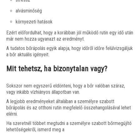
alvásminőség
környezeti hatások
Ezért előfordulhat, hogy a korábban jól működő rutin egy idő után
már nem hozza ugyanazt az eredményt.
A tudatos bőrápolás egyik alapja, hogy időről időre felülvizsgáljuk
a bőr aktuális igényeit.
Mit tehetsz, ha bizonytalan vagy?
Sokszor nem egyszerű eldönteni, hogy a bőr valóban száraz,
vagy inkább vízhiányos állapotban van.
A legjobb eredményeket általában a személyre szabott
bőrápolás és az otthoni rutin megfelelő összehangolásával lehet
elérni.
Ha szeretnél többet megtudni a személyre szabott bőrmegújító
lehetőségekről, ismerd meg a