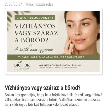
2026-06-24
|
Nincs hozzászólás
Vízhiányos vagy száraz a bőröd?
Sokan úgy gondolják, hogy ha a bőrük húzódik, feszül vagy fakóvá
válik, akkor biztosan száraz a bőrük. Valójában azonban a száraz
és a vízhiányos bőr két teljesen különböző állapot.