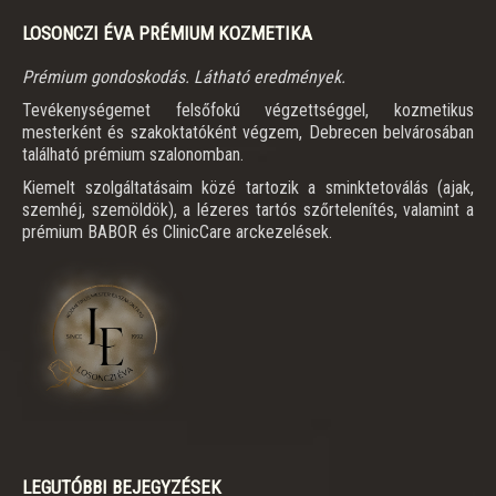
LOSONCZI ÉVA PRÉMIUM KOZMETIKA
Prémium gondoskodás. Látható eredmények.
Tevékenységemet felsőfokú végzettséggel, kozmetikus
mesterként és szakoktatóként végzem, Debrecen belvárosában
található prémium szalonomban.
Kiemelt szolgáltatásaim közé tartozik a sminktetoválás (ajak,
szemhéj, szemöldök), a lézeres tartós szőrtelenítés, valamint a
prémium BABOR és ClinicCare arckezelések.
LEGUTÓBBI BEJEGYZÉSEK