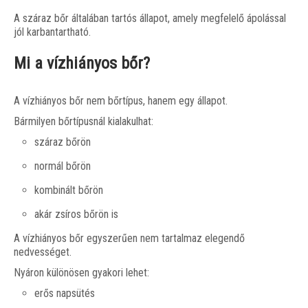
A száraz bőr általában tartós állapot, amely megfelelő ápolással
jól karbantartható.
Mi a vízhiányos bőr?
A vízhiányos bőr nem bőrtípus, hanem egy állapot.
Bármilyen bőrtípusnál kialakulhat:
száraz bőrön
normál bőrön
kombinált bőrön
akár zsíros bőrön is
A vízhiányos bőr egyszerűen nem tartalmaz elegendő
nedvességet.
Nyáron különösen gyakori lehet:
erős napsütés