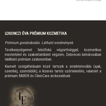
LOSONCZI ÉVA PRÉMIUM KOZMETIKA
Prémium gondoskodás. Látható eredmények.
Tevékenységemet felsőfokú végzettséggel, kozmetikus
mesterként és szakoktatóként végzem, Debrecen belvárosában
található prémium szalonomban.
Kiemelt szolgáltatásaim közé tartozik a sminktetoválás (ajak,
szemhéj, szemöldök), a lézeres tartós szőrtelenítés, valamint a
prémium BABOR és ClinicCare arckezelések.