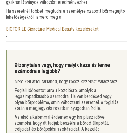
gyakran látványos változást eredményezhet.
Ha szeretnél többet megtudni a személyre szabott bőrmegújító
lehetőségekről, ismerd meg a
BIOFOR LE Signature Medical Beauty kezeléseket
.
Bizonytalan vagy, hogy melyik kezelés lenne
számodra a legjobb?
Nem kell attól tartanod, hogy rossz kezelést választasz.
Foglalj időpontot arra a kezelésre, amelyik a
legszimpatikusabb számodra. Ha van kérdésed vagy
olyan bőrprobléma, amin változtatni szeretnél, a foglalás
során a megjegyzés rovatban nyugodtan írd le.
Az első alkalommal érdemes egy kis plusz idővel
számolni, hogy át tudjuk beszélni a bőröd állapotát,
céljaidat és bőrápolási szokásaidat. A kezelés