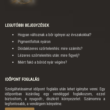
LEGUTÓBBI BEJEGYZÉSEK
Hogyan változnak a bőr igényei az évszakokkal?
Pigmentfoltok nyáron
Diódalézeres szőrtelenítés: mire számíts?
Lézeres szőrtelenítés után: mire figyelj?
Miért fakó a bőröd nyár végére?
IDŐPONT FOGLALÁS
Szolgáltatásaimat időpont foglalás után lehet igénybe venni. Egy
időpontban kizárólag egy vendéggel foglalkozom, ezzel
biztosítom, a nyugodt-, diszkrét környezetet. Számomra a
legfontosabb, a vendégem kényelme.