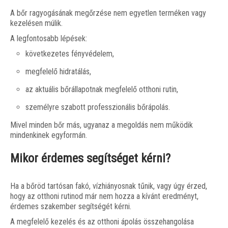
A bőr ragyogásának megőrzése nem egyetlen terméken vagy
kezelésen múlik.
A legfontosabb lépések:
következetes fényvédelem,
megfelelő hidratálás,
az aktuális bőrállapotnak megfelelő otthoni rutin,
személyre szabott professzionális bőrápolás.
Mivel minden bőr más, ugyanaz a megoldás nem működik
mindenkinek egyformán.
Mikor érdemes segítséget kérni?
Ha a bőröd tartósan fakó, vízhiányosnak tűnik, vagy úgy érzed,
hogy az otthoni rutinod már nem hozza a kívánt eredményt,
érdemes szakember segítségét kérni.
A megfelelő kezelés és az otthoni ápolás összehangolása