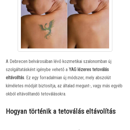
A Debrecen belvárosában lévő kozmetikai szalonomban új
szolgáltatásként igénybe vehető a
YAG lézeres tetoválás
eltávolítás
. Ez egy forradalmian új módszer, mely abszolút
kíméletes módját biztosítja, az általad megunt-, vagy más egyéb
okból eltávolítandó tetoválásokra.
Hogyan történik a tetoválás eltávolítás