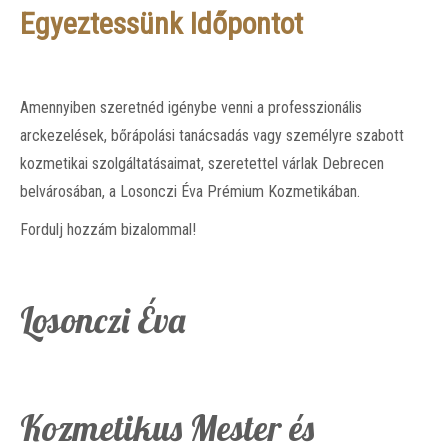
Egyeztessünk Időpontot
Amennyiben szeretnéd igénybe venni a professzionális
arckezelések, bőrápolási tanácsadás vagy személyre szabott
kozmetikai szolgáltatásaimat, szeretettel várlak Debrecen
belvárosában, a Losonczi Éva Prémium Kozmetikában.
Fordulj hozzám bizalommal!
Losonczi Éva
Kozmetikus Mester és