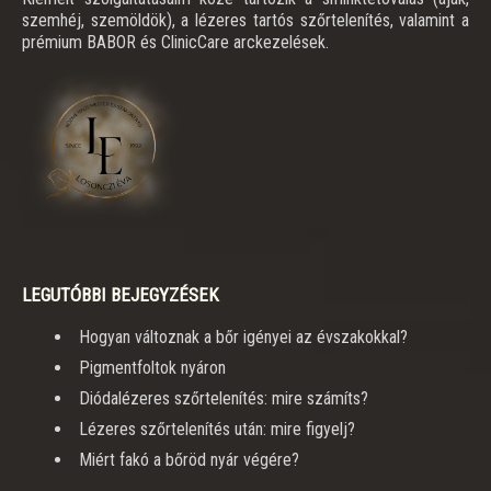
szemhéj, szemöldök), a lézeres tartós szőrtelenítés, valamint a
prémium BABOR és ClinicCare arckezelések.
LEGUTÓBBI BEJEGYZÉSEK
Hogyan változnak a bőr igényei az évszakokkal?
Pigmentfoltok nyáron
Diódalézeres szőrtelenítés: mire számíts?
Lézeres szőrtelenítés után: mire figyelj?
Miért fakó a bőröd nyár végére?