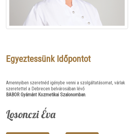
Egyeztessünk Időpontot
Amennyiben szeretnéd igénybe venni a szolgáltatásomat, várlak
szeretettel a Debrecen belvárosában lévő
BABOR Gyámánt Kozmetikai Szalonomban
.
Losonczi Éva