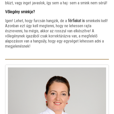
blúzt, vagy inget javaslok, így sem a haj- sem a smink nem sérül!
Vőlegény sminkje?
Igen! Lehet, hogy furcsán hangzik, de a
férfiakat is
sminkelni kell!
Azonban ezt úgy kell megtenni, hogy ne lehessen rajta
észrevenni, ha mégis, akkor az rosszul van elkészítve! A
vőlegénynek igazából csak korrektúrázva van, a megfelelő
alapozáson van a hangsúly, hogy egy egységet lehessen adni a
megjelenésnek!