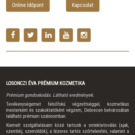
Online Időpont
Kapcsolat
LOSONCZI ÉVA PRÉMIUM KOZMETIKA
Prémium gondoskodás. Látható eredmények.
Tevékenységemet felsőfokú végzettséggel, kozmetikus
mesterként és szakoktatóként végzem, Debrecen belvárosában
található prémium szalonomban.
Kiemelt szolgáltatásaim közé tartozik a sminktetoválás (ajak,
szemhéj, szemöldök), a lézeres tartós szőrtelenítés, valamint a