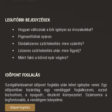
LEGUTÓBBI BEJEGYZÉSEK
Hogyan változnak a bőr igényei az évszakokkal?
Pigmentfoltok nyáron
Diódalézeres szőrtelenítés: mire számíts?
Lézeres szőrtelenítés után: mire figyelj?
Miért fakó a bőröd nyár végére?
IDŐPONT FOGLALÁS
Szolgáltatásaimat időpont foglalás után lehet igénybe venni. Egy
időpontban kizárólag egy vendéggel foglalkozom, ezzel
biztosítom, a nyugodt-, diszkrét környezetet. Számomra a
legfontosabb, a vendégem kényelme.
Időpont foglalás