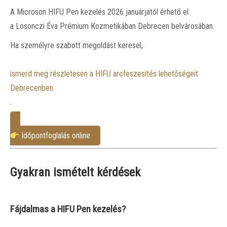
A Microson HIFU Pen kezelés 2026 januárjától érhető el
a Losonczi Éva Prémium Kozmetikában Debrecen belvárosában.
Ha személyre szabott megoldást keresel,
ismerd meg részletesen a HIFU arcfeszesítés lehetőségeit
Debrecenben
.
Időpontfoglalás online
Gyakran ismételt kérdések
Fájdalmas a HIFU Pen kezelés?