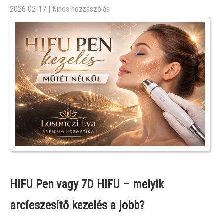
2026-02-17
|
Nincs hozzászólás
HIFU Pen vagy 7D HIFU – melyik
arcfeszesítő kezelés a jobb?