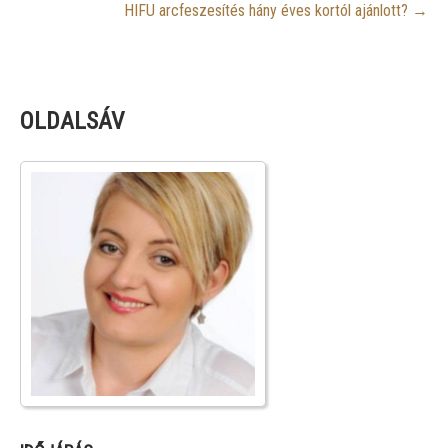
HIFU arcfeszesítés hány éves kortól ajánlott?
→
OLDALSÁV