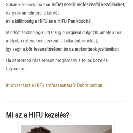
Sokan keresnek ma már
műtét nélküli arcfeszesítő kezeléseket
,
de gyakran felmerül a kérdés:
mi a különbség a HIFU és a HIFU Pen között?
Mindkét technológia ultrahang energiával dolgozik, amely a bőr
mélyebb rétegeiben serkenti a kollagéntermelést,
így segít a
bőr feszesítésében és az arckontúrok javításában
.
Ha szeretnéd részletesen megismerni a teljes kezelési
folyamatot,
itt olvashatsz a HIFU arcfeszesítésről Debrecenben
.
Mi az a HIFU kezelés?