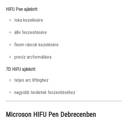
HIFU Pen ajánlott:
toka kezelésére
állív feszesítésére
finom ráncok kezelésére
precíz arcformálásra
7D HIFU ajánlott:
teljes arc liftinghez
nagyobb területek feszesítéséhez
Microson HIFU Pen Debrecenben