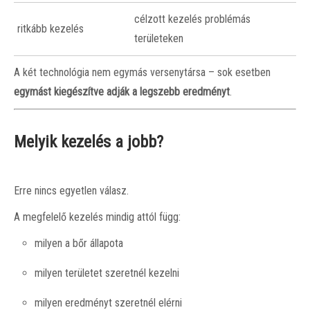
célzott kezelés problémás
ritkább kezelés
területeken
A két technológia nem egymás versenytársa – sok esetben
egymást kiegészítve adják a legszebb eredményt
.
Melyik kezelés a jobb?
Erre nincs egyetlen válasz.
A megfelelő kezelés mindig attól függ:
milyen a bőr állapota
milyen területet szeretnél kezelni
milyen eredményt szeretnél elérni