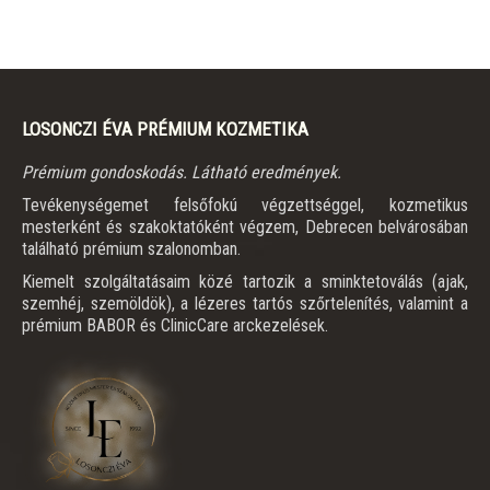
LOSONCZI ÉVA PRÉMIUM KOZMETIKA
Prémium gondoskodás. Látható eredmények.
Tevékenységemet felsőfokú végzettséggel, kozmetikus
mesterként és szakoktatóként végzem, Debrecen belvárosában
található prémium szalonomban.
Kiemelt szolgáltatásaim közé tartozik a sminktetoválás (ajak,
szemhéj, szemöldök), a lézeres tartós szőrtelenítés, valamint a
prémium BABOR és ClinicCare arckezelések.